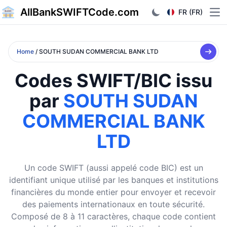
AllBankSWIFTCode.com
FR (FR)
Ope
Home
/ SOUTH SUDAN COMMERCIAL BANK LTD
Codes SWIFT/BIC issu
par
SOUTH SUDAN
COMMERCIAL BANK
LTD
Un code SWIFT (aussi appelé code BIC) est un
identifiant unique utilisé par les banques et institutions
financières du monde entier pour envoyer et recevoir
des paiements internationaux en toute sécurité.
Composé de 8 à 11 caractères, chaque code contient