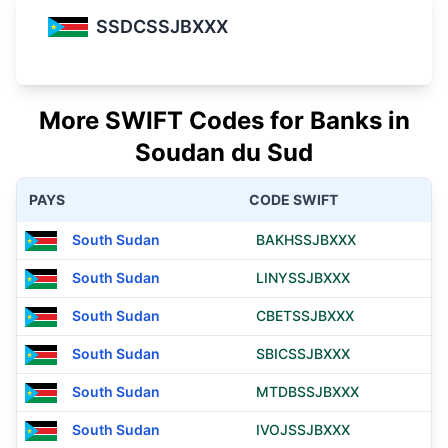
SSDCSSJBXXX
More SWIFT Codes for Banks in
Soudan du Sud
PAYS
CODE SWIFT
South Sudan
BAKHSSJBXXX
South Sudan
LINYSSJBXXX
South Sudan
CBETSSJBXXX
South Sudan
SBICSSJBXXX
South Sudan
MTDBSSJBXXX
South Sudan
IVOJSSJBXXX