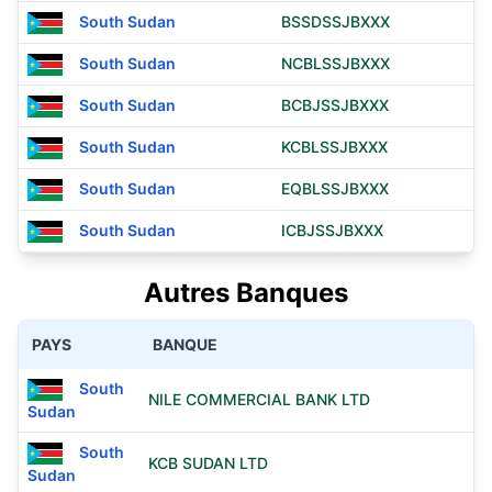
South Sudan
BSSDSSJBXXX
South Sudan
NCBLSSJBXXX
South Sudan
BCBJSSJBXXX
South Sudan
KCBLSSJBXXX
South Sudan
EQBLSSJBXXX
South Sudan
ICBJSSJBXXX
Autres Banques
PAYS
BANQUE
South
NILE COMMERCIAL BANK LTD
Sudan
South
KCB SUDAN LTD
Sudan