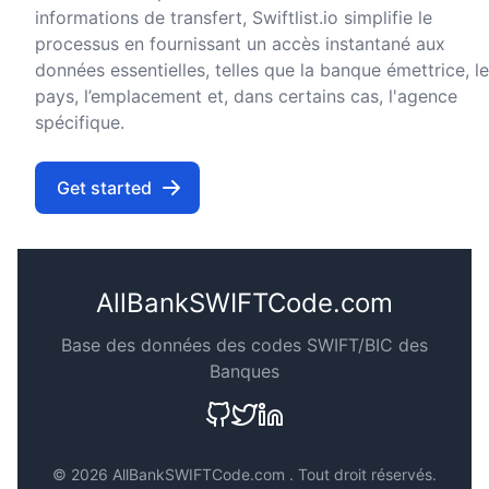
informations de transfert, Swiftlist.io simplifie le
processus en fournissant un accès instantané aux
données essentielles, telles que la banque émettrice, le
pays, l’emplacement et, dans certains cas, l'agence
spécifique.
Get started
AllBankSWIFTCode.com
Base des données des codes SWIFT/BIC des
Banques
©
2026 AllBankSWIFTCode.com . Tout droit réservés.