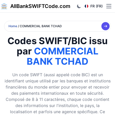
AllBankSWIFTCode.com
FR (FR)
Ope
Home
/ COMMERCIAL BANK TCHAD
Codes SWIFT/BIC issu
par
COMMERCIAL
BANK TCHAD
Un code SWIFT (aussi appelé code BIC) est un
identifiant unique utilisé par les banques et institutions
financières du monde entier pour envoyer et recevoir
des paiements internationaux en toute sécurité.
Composé de 8 à 11 caractères, chaque code contient
des informations sur l'institution, le pays, la
localisation et parfois une agence spécifique. Ce