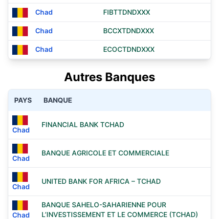
Chad
FIBTTDNDXXX
Chad
BCCXTDNDXXX
Chad
ECOCTDNDXXX
Autres Banques
PAYS
BANQUE
FINANCIAL BANK TCHAD
Chad
BANQUE AGRICOLE ET COMMERCIALE
Chad
UNITED BANK FOR AFRICA – TCHAD
Chad
BANQUE SAHELO-SAHARIENNE POUR
L’INVESTISSEMENT ET LE COMMERCE (TCHAD)
Chad