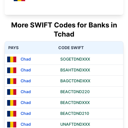
More SWIFT Codes for Banks in
Tchad
PAYS
CODE SWIFT
Chad
SOGETDNDXXX
Chad
BSAHTDNDXXX
Chad
BAGCTDNDXXX
Chad
BEACTDND220
Chad
BEACTDNDXXX
Chad
BEACTDND210
Chad
UNAFTDNDXXX