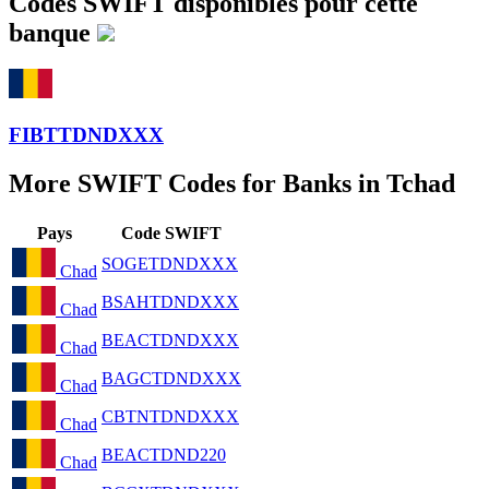
Codes SWIFT disponibles pour cette
banque
FIBTTDNDXXX
More SWIFT Codes for Banks in Tchad
Pays
Code SWIFT
SOGETDNDXXX
Chad
BSAHTDNDXXX
Chad
BEACTDNDXXX
Chad
BAGCTDNDXXX
Chad
CBTNTDNDXXX
Chad
BEACTDND220
Chad