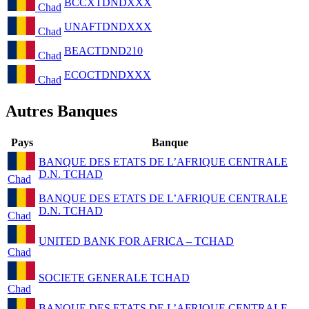
BCCXTDNDXXX
Chad
UNAFTDNDXXX
Chad
BEACTDND210
Chad
ECOCTDNDXXX
Chad
Autres Banques
Pays
Banque
BANQUE DES ETATS DE L’AFRIQUE CENTRALE
D.N. TCHAD
Chad
BANQUE DES ETATS DE L’AFRIQUE CENTRALE
D.N. TCHAD
Chad
UNITED BANK FOR AFRICA – TCHAD
Chad
SOCIETE GENERALE TCHAD
Chad
BANQUE DES ETATS DE L’AFRIQUE CENTRALE