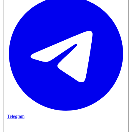
Telegram