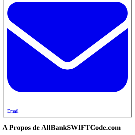
Email
A Propos de AllBankSWIFTCode.com